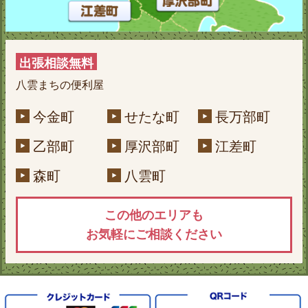
出張相談無料
八雲まちの便利屋
今金町
せたな町
長万部町
乙部町
厚沢部町
江差町
森町
八雲町
この他のエリアも
お気軽にご相談ください