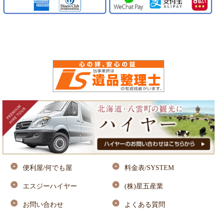
便利屋/何でも屋
料金表/SYSTEM
エスジーハイヤー
(株)星五産業
お問い合わせ
よくある質問