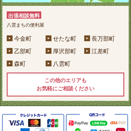
出張相談無料
八雲まちの便利屋
今金町
せたな町
長万部町
乙部町
厚沢部町
江差町
森町
八雲町
この他のエリアも
お気軽にご相談ください